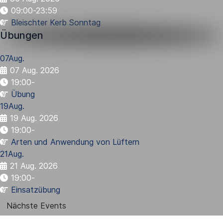
09:00-23:59
Bleischter Kerb Sonntag
Übungen
07
Aug.
07 Aug. 2026
19:00
-
Übung
19
Aug.
19 Aug. 2026
19:00
-
Arten und Anwendung von Lüftern
21
Aug.
21 Aug. 2026
19:00
-
Einsatzübung
Nächste Events