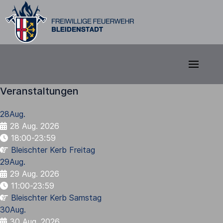
Veranstaltungen
28
Aug.
28 Aug. 2026
18:00-23:59
Bleischter Kerb Freitag
29
Aug.
29 Aug. 2026
11:00-23:59
Bleischter Kerb Samstag
30
Aug.
30 Aug. 2026