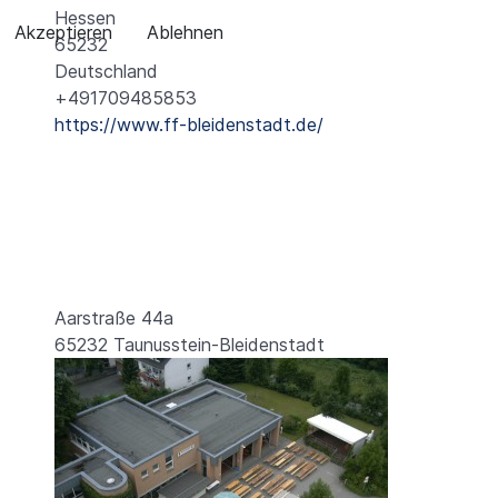
Hessen
Akzeptieren
Ablehnen
65232
Deutschland
+491709485853
https://www.ff-bleidenstadt.de/
Aarstraße 44a
65232 Taunusstein-Bleidenstadt