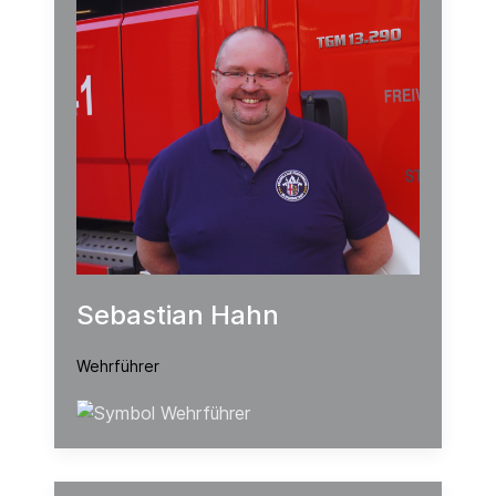
Sebastian Hahn
Wehrführer