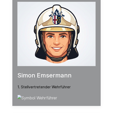
Simon Emsermann
1. Stellvertretender Wehrführer