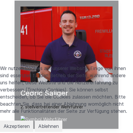
Wir nutzen Cookies auf unserer Website. Einige von ihnen
sind essenziell für den Betrieb der Seite, während andere
uns helfen, diese Website und die Nutzererfahrung zu
verbessern (Tracking Cookies). Sie können selbst
Cedric Saliger
entscheiden, ob Sie die Cookies zulassen möchten. Bitte
beachten Sie, dass bei einer Ablehnung womöglich nicht
2. stellvertretender Wehrführer
mehr alle Funktionalitäten der Seite zur Verfügung stehen.
Akzeptieren
Ablehnen