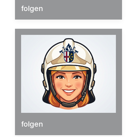
folgen
folgen