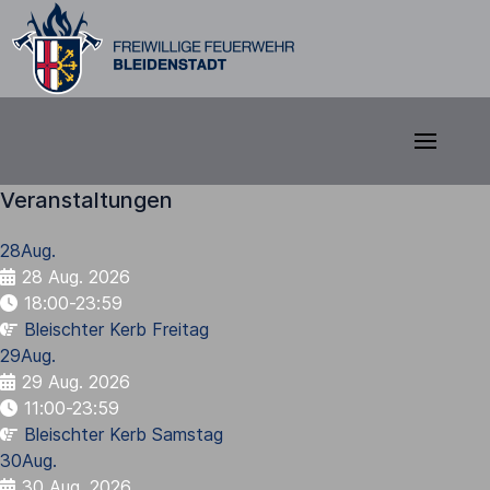
Veranstaltungen
28
Aug.
28 Aug. 2026
18:00-23:59
Bleischter Kerb Freitag
29
Aug.
29 Aug. 2026
11:00-23:59
Bleischter Kerb Samstag
30
Aug.
30 Aug. 2026