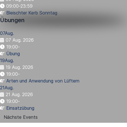
09:00-23:59
Bleischter Kerb Sonntag
Übungen
07
Aug.
07 Aug. 2026
19:00
-
Übung
19
Aug.
19 Aug. 2026
19:00
-
Arten und Anwendung von Lüftern
21
Aug.
21 Aug. 2026
19:00
-
Einsatzübung
Nächste Events