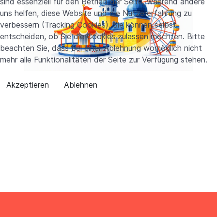
sind essenziell für den Betrieb der Seite, während andere
uns helfen, diese Website und die Nutzererfahrung zu
verbessern (Tracking Cookies). Sie können selbst
entscheiden, ob Sie die Cookies zulassen möchten. Bitte
beachten Sie, dass bei einer Ablehnung womöglich nicht
mehr alle Funktionalitäten der Seite zur Verfügung stehen.
Akzeptieren
Ablehnen