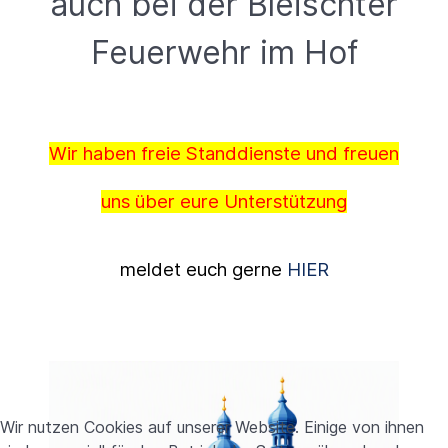
auch bei der Bleischter
Feuerwehr im Hof
Wir haben freie Standdienste und freuen
uns über eure Unterstützung
meldet euch gerne
HIER
Wir nutzen Cookies auf unserer Website. Einige von ihnen