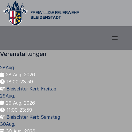
Veranstaltungen
28
Aug.
28 Aug. 2026
18:00-23:59
Bleischter Kerb Freitag
29
Aug.
29 Aug. 2026
11:00-23:59
Bleischter Kerb Samstag
30
Aug.
30 Aug. 2026