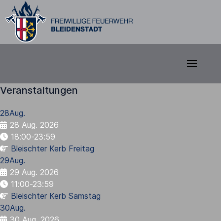
Veranstaltungen
28
Aug.
28 Aug. 2026
18:00-23:59
Bleischter Kerb Freitag
29
Aug.
29 Aug. 2026
11:00-23:59
Bleischter Kerb Samstag
30
Aug.
30 Aug. 2026