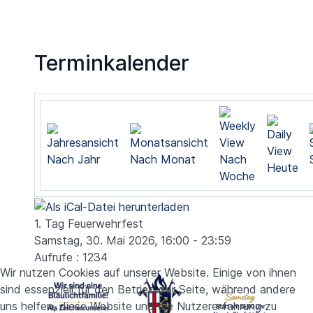
Terminkalender
Nach Jahr
Nach Monat
Nach
Heute
Woche
1. Tag Feuerwehrfest
Samstag, 30. Mai 2026, 16:00 - 23:59
Aufrufe
: 1234
Wir nutzen Cookies auf unserer Website. Einige von ihnen
sind essenziell für den Betrieb der Seite, während andere
uns helfen, diese Website und die Nutzererfahrung zu