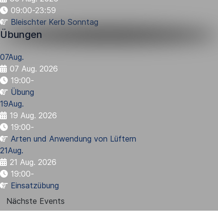
09:00-23:59
Bleischter Kerb Sonntag
Übungen
07
Aug.
07 Aug. 2026
19:00
-
Übung
19
Aug.
19 Aug. 2026
19:00
-
Arten und Anwendung von Lüftern
21
Aug.
21 Aug. 2026
19:00
-
Einsatzübung
Nächste Events