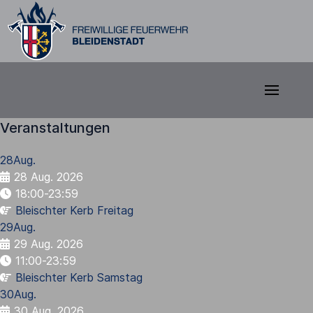
Veranstaltungen
28
Aug.
28 Aug. 2026
18:00-23:59
Bleischter Kerb Freitag
29
Aug.
29 Aug. 2026
11:00-23:59
Bleischter Kerb Samstag
30
Aug.
30 Aug. 2026