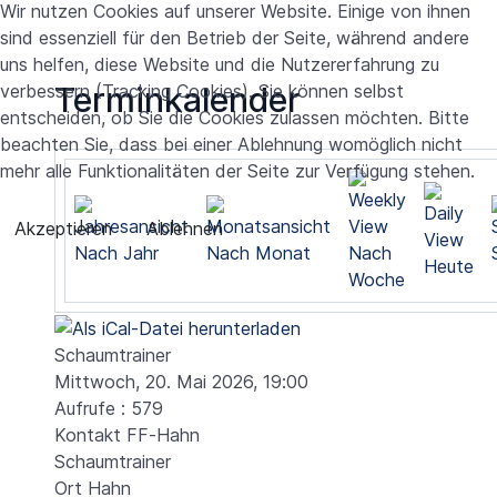
Wir nutzen Cookies auf unserer Website. Einige von ihnen
sind essenziell für den Betrieb der Seite, während andere
uns helfen, diese Website und die Nutzererfahrung zu
verbessern (Tracking Cookies). Sie können selbst
Terminkalender
entscheiden, ob Sie die Cookies zulassen möchten. Bitte
beachten Sie, dass bei einer Ablehnung womöglich nicht
mehr alle Funktionalitäten der Seite zur Verfügung stehen.
Akzeptieren
Ablehnen
Nach Jahr
Nach Monat
Nach
Heute
Woche
Schaumtrainer
Mittwoch, 20. Mai 2026, 19:00
Aufrufe
: 579
Kontakt
FF-Hahn
Schaumtrainer
Ort
Hahn