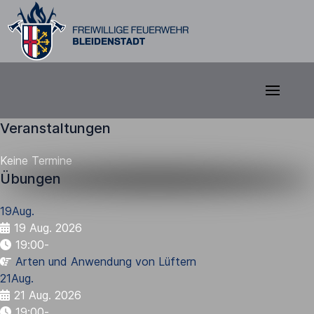
Veranstaltungen
Keine Termine
Übungen
19
Aug.
19 Aug. 2026
19:00
-
Arten und Anwendung von Lüftern
21
Aug.
21 Aug. 2026
19:00
-