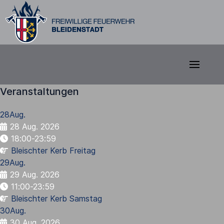
Veranstaltungen
28
Aug.
28 Aug. 2026
18:00-23:59
Bleischter Kerb Freitag
29
Aug.
29 Aug. 2026
11:00-23:59
Bleischter Kerb Samstag
30
Aug.
30 Aug. 2026