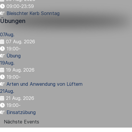
09:00-23:59
Bleischter Kerb Sonntag
Übungen
07
Aug.
07 Aug. 2026
19:00
-
Übung
19
Aug.
19 Aug. 2026
19:00
-
Arten und Anwendung von Lüftern
21
Aug.
21 Aug. 2026
19:00
-
Einsatzübung
Nächste Events