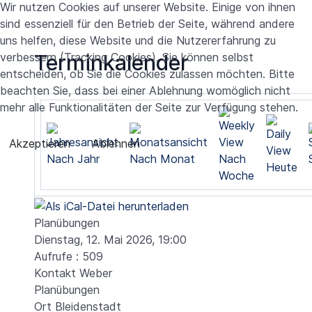
Wir nutzen Cookies auf unserer Website. Einige von ihnen
sind essenziell für den Betrieb der Seite, während andere
uns helfen, diese Website und die Nutzererfahrung zu
verbessern (Tracking Cookies). Sie können selbst
Terminkalender
entscheiden, ob Sie die Cookies zulassen möchten. Bitte
beachten Sie, dass bei einer Ablehnung womöglich nicht
mehr alle Funktionalitäten der Seite zur Verfügung stehen.
Akzeptieren
Ablehnen
Nach Jahr
Nach Monat
Nach
Heute
Woche
Planübungen
Dienstag, 12. Mai 2026, 19:00
Aufrufe
: 509
Kontakt
Weber
Planübungen
Ort
Bleidenstadt