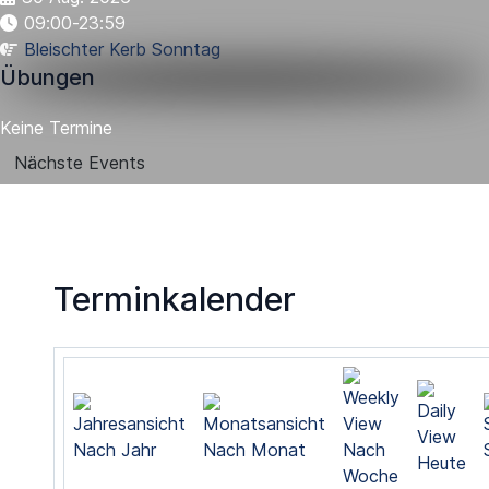
09:00-23:59
Bleischter Kerb Sonntag
Übungen
Keine Termine
Nächste Events
Terminkalender
Nach Jahr
Nach Monat
Nach
Heute
Woche