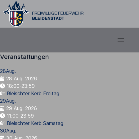
Veranstaltungen
28
Aug.
28 Aug. 2026
18:00-23:59
Bleischter Kerb Freitag
29
Aug.
29 Aug. 2026
11:00-23:59
Bleischter Kerb Samstag
30
Aug.
30 Aug. 2026